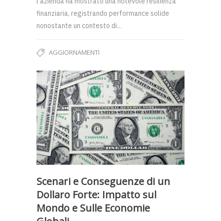
l’azienda ha mostrato una notevole resilienza
finanziaria, registrando performance solide
nonostante un contesto di…
AGGIORNAMENTI
Scenari e Conseguenze di un
Dollaro Forte: Impatto sul
Mondo e Sulle Economie