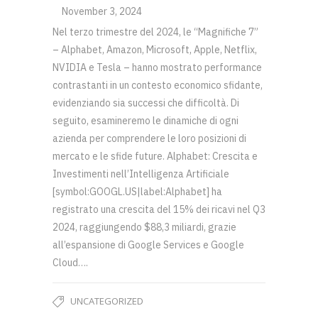
November 3, 2024
Nel terzo trimestre del 2024, le “Magnifiche 7”
– Alphabet, Amazon, Microsoft, Apple, Netflix,
NVIDIA e Tesla – hanno mostrato performance
contrastanti in un contesto economico sfidante,
evidenziando sia successi che difficoltà. Di
seguito, esamineremo le dinamiche di ogni
azienda per comprendere le loro posizioni di
mercato e le sfide future. Alphabet: Crescita e
Investimenti nell’Intelligenza Artificiale
[symbol:GOOGL.US|label:Alphabet] ha
registrato una crescita del 15% dei ricavi nel Q3
2024, raggiungendo $88,3 miliardi, grazie
all’espansione di Google Services e Google
Cloud….
UNCATEGORIZED