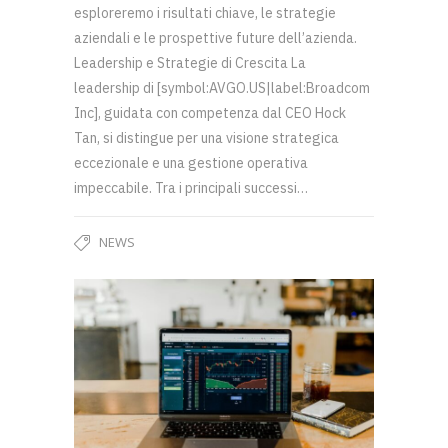
esploreremo i risultati chiave, le strategie
aziendali e le prospettive future dell’azienda.
Leadership e Strategie di Crescita La
leadership di [symbol:AVGO.US|label:Broadcom
Inc], guidata con competenza dal CEO Hock
Tan, si distingue per una visione strategica
eccezionale e una gestione operativa
impeccabile. Tra i principali successi…
NEWS