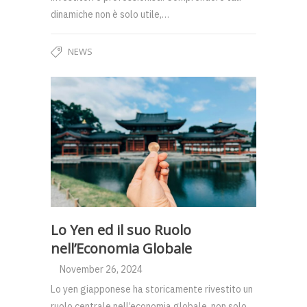
dinamiche non è solo utile,…
NEWS
Lo Yen ed il suo Ruolo
nell’Economia Globale
November 26, 2024
Lo yen giapponese ha storicamente rivestito un
ruolo centrale nell’economia globale, non solo