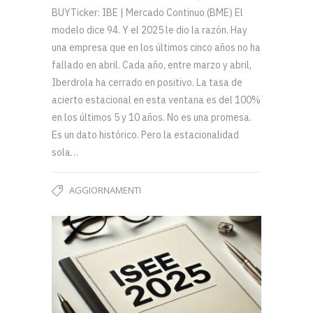
BUYTicker: IBE | Mercado Continuo (BME) El
modelo dice 94. Y el 2025 le dio la razón. Hay
una empresa que en los últimos cinco años no ha
fallado en abril. Cada año, entre marzo y abril,
Iberdrola ha cerrado en positivo. La tasa de
acierto estacional en esta ventana es del 100%
en los últimos 5 y 10 años. No es una promesa.
Es un dato histórico. Pero la estacionalidad
sola…
AGGIORNAMENTI